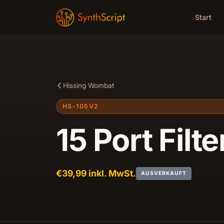
Start
Hissing Wombat
HS-105V2
15 Port Filt
€39,99 inkl. MwSt.
AUSVERKAUFT