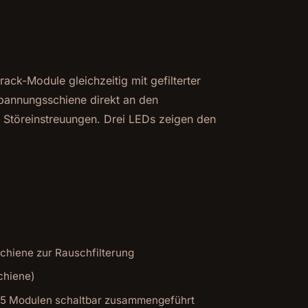
ack-Module gleichzeitig mit gefilterter
annungsschiene direkt an den
 Störeinstreuungen. Drei LEDs zeigen den
hiene zur Rauschfilterung
chiene)
e 5 Modulen schaltbar zusammengeführt