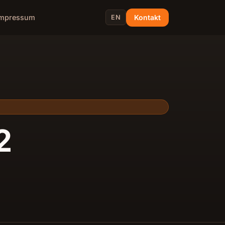
Kontakt
Impressum
EN
2