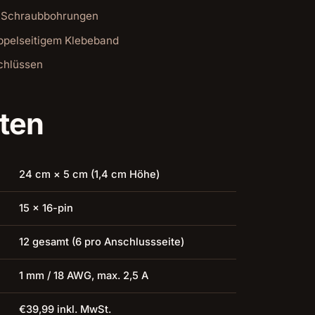
-Schraubbohrungen
pelseitigem Klebeband
chlüssen
ten
24 cm × 5 cm (1,4 cm Höhe)
15 × 16-pin
12 gesamt (6 pro Anschlussseite)
1 mm / 18 AWG, max. 2,5 A
€39,99 inkl. MwSt.