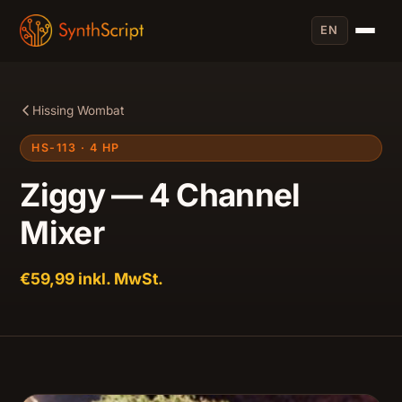
EN
Hissing Wombat
HS-113 · 4 HP
Ziggy — 4 Channel
Mixer
€59,99 inkl. MwSt.