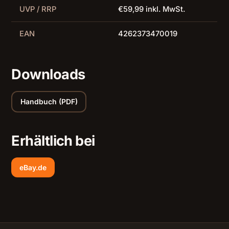
UVP / RRP
€59,99 inkl. MwSt.
EAN
4262373470019
Downloads
Handbuch (PDF)
Erhältlich bei
eBay.de