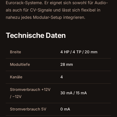
Eurorack-Systeme. Er eignet sich sowohl für Audio-
als auch für CV-Signale und lässt sich flexibel in
nahezu jedes Modular-Setup integrieren.
Technische Daten
Breite
4 HP / 4 TP / 20 mm
Modultiefe
28 mm
Kanäle
4
Stromverbrauch +12V
30 mA / 15 mA
/ −12V
Stromverbrauch 5V
0 mA